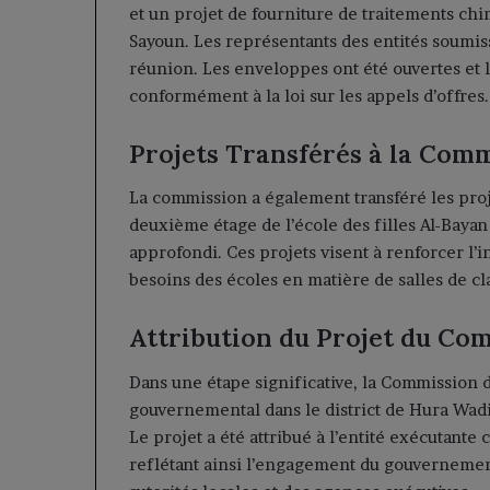
et un projet de fourniture de traitements ch
Sayoun. Les représentants des entités soumiss
réunion. Les enveloppes ont été ouvertes et l
conformément à la loi sur les appels d’offres.
Projets Transférés à la Com
La commission a également transféré les proje
deuxième étage de l’école des filles Al-Bay
approfondi. Ces projets visent à renforcer l’i
besoins des écoles en matière de salles de cl
Attribution du Projet du C
Dans une étape significative, la Commission d
gouvernemental dans le district de Hura Wadi 
Le projet a été attribué à l’entité exécutant
reflétant ainsi l’engagement du gouvernemen