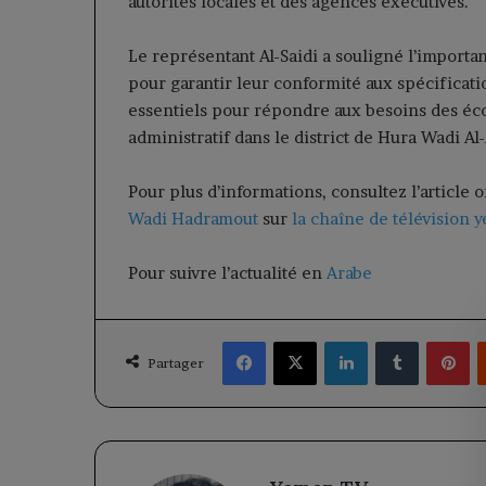
autorités locales et des agences exécutives.
Le représentant Al-Saidi a souligné l’import
pour garantir leur conformité aux spécification
essentiels pour répondre aux besoins des éco
administratif dans le district de Hura Wadi Al-
Pour plus d’informations, consultez l’article 
Wadi Hadramout
sur
la chaîne de télévision 
Pour suivre l’actualité en
Arabe
Facebook
X
Linkedin
Tumblr
Pi
Partager