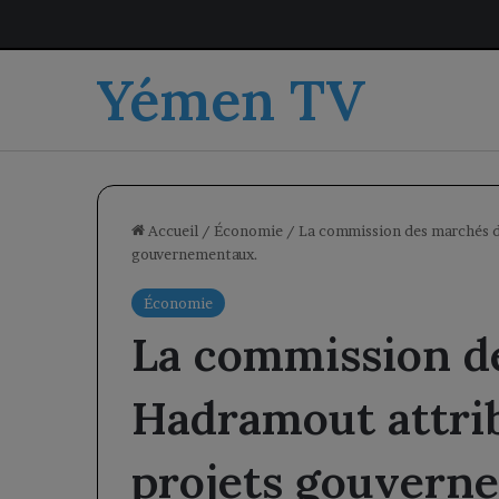
Yémen TV
Accueil
/
Économie
/
La commission des marchés d
gouvernementaux.
Économie
La commission d
Hadramout attri
projets gouvern