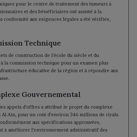
imiques pour le centre de traitement des tumeurs à
ionnaires et des bénéficiaires ont assisté à la
a conformité aux exigences légales a été vérifiée,
mission Technique
ts de construction de l’école du siècle et du
an à la commission technique pour un examen plus
nfrastructure éducative de la région et à répondre aux
asse.
omplexe Gouvernemental
es appels d’offres a attribué le projet du complexe
Al-Ain, pour un coût d’environ 346 millions de riyals.
e conformément aux spécifications approuvées,
t à améliorer l’environnement administratif des