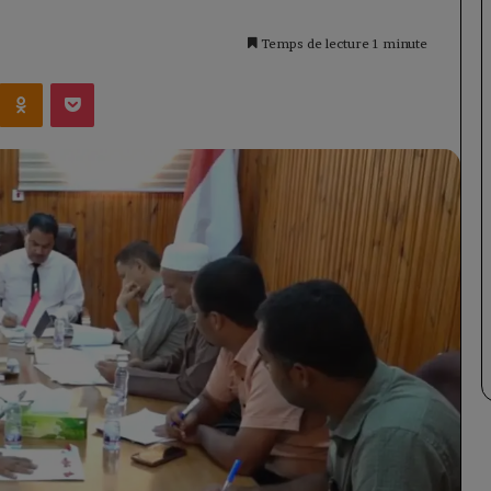
Temps de lecture 1 minute
Kontakte
Odnoklassniki
Pocket