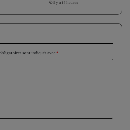
il y a 17 heures
obligatoires sont indiqués avec
*