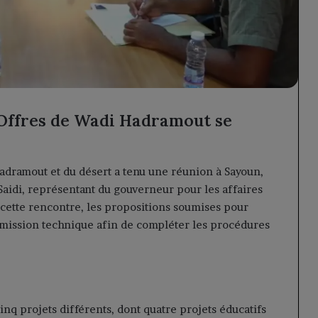
Offres de Wadi Hadramout se
adramout et du désert a tenu une réunion à Sayoun,
Saidi, représentant du gouverneur pour les affaires
de cette rencontre, les propositions soumises pour
ommission technique afin de compléter les procédures
q projets différents, dont quatre projets éducatifs